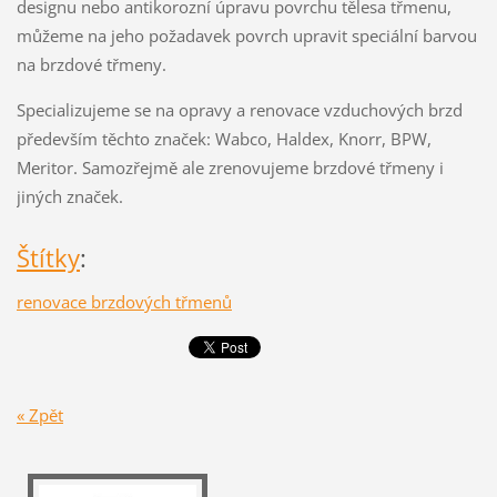
designu nebo antikorozní úpravu povrchu tělesa třmenu,
můžeme na jeho požadavek povrch upravit speciální barvou
na brzdové třmeny.
Specializujeme se na opravy a renovace vzduchových brzd
především těchto značek: Wabco, Haldex, Knorr, BPW,
Meritor. Samozřejmě ale zrenovujeme brzdové třmeny i
jiných značek.
Štítky
:
renovace brzdových třmenů
« Zpět